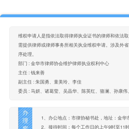
维权申请人是指依法取得律师执业证书的律师和依法取
需提供律师或律师事务所相关执业维权申请。涉及外省
序处理。
部门 :
金华市律师协会维护律师执业权利中心
主任 :
钱来善
副主任 :
朱国勇、童美玲、李佳
委员 :
马妍、诸葛莹、吴晶华、陈英红、骆澜、孙康伟
办
1、办公地点：市律协秘书处，地址：金华市
理
2、接待时间：每个工作日的上午9时至11时4
窗