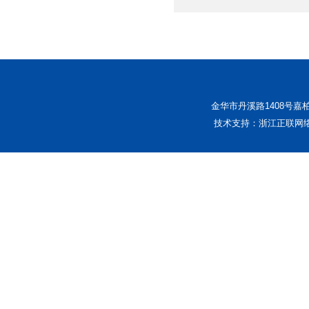
金华市丹溪路1408号嘉柏中
技术支持：浙江正联网络科