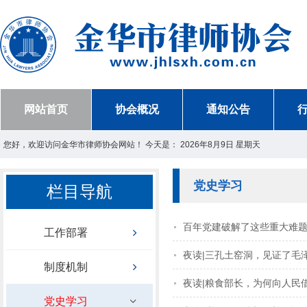
网站首页
协会概况
通知公告
您好，欢迎访问金华市律师协会网站！ 今天是：
2026年8月9日 星期天
党史学习
栏目导航
百年党建破解了这些重大难
工作部署
夜读|三孔土窑洞，见证了毛
制度机制
夜读|粮食部长，为何向人民
党史学习