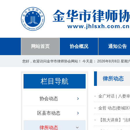
网站首页
协会概况
通知公告
您好，欢迎访问金华市律师协会网站！ 今天是：
2026年8月8日 星期
律所动态
栏目导航
金广对话 | 八婺
协会动态
金哲 动态|婺城
区县市动态
【凯大讲座】“法
律所动态