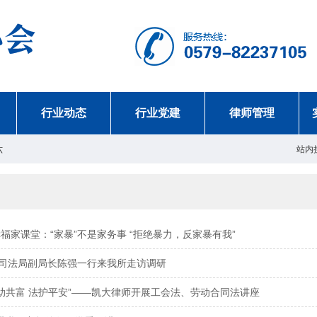
行业动态
行业党建
律师管理
六
站内
幸福家课堂：“家暴”不是家务事 “拒绝暴力，反家暴有我”
区司法局副局长陈强一行来我所走访调研
助共富 法护平安”——凯大律师开展工会法、劳动合同法讲座