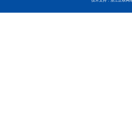
技术支持：浙江正联网络科