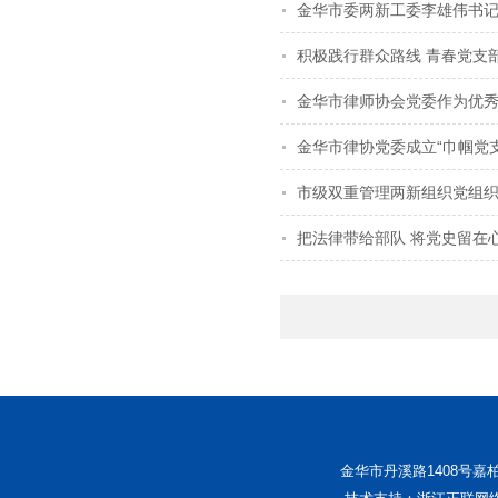
金华市委两新工委李雄伟书
积极践行群众路线 青春党支
金华市律师协会党委作为优秀
金华市律协党委成立“巾帼党支
市级双重管理两新组织党组
把法律带给部队 将党史留在
金华市丹溪路1408号嘉柏中