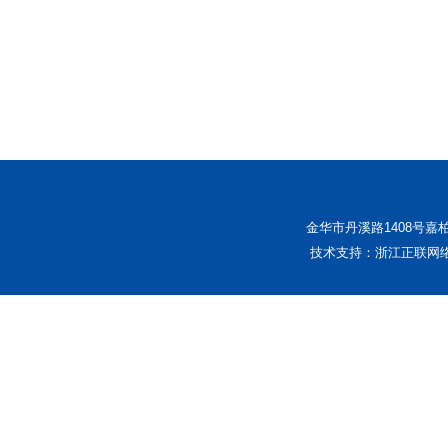
金华市丹溪路1408号嘉柏中
技术支持：浙江正联网络科