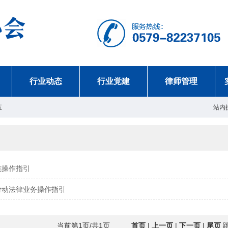
行业动态
行业党建
律师管理
五
站内
范操作指引
劳动法律业务操作指引
当前第1页/共1页
首页
|
上一页
|
下一页
|
尾页