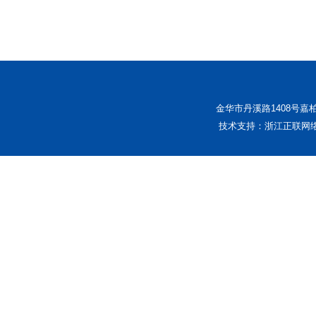
金华市丹溪路1408号嘉柏中
技术支持：浙江正联网络科