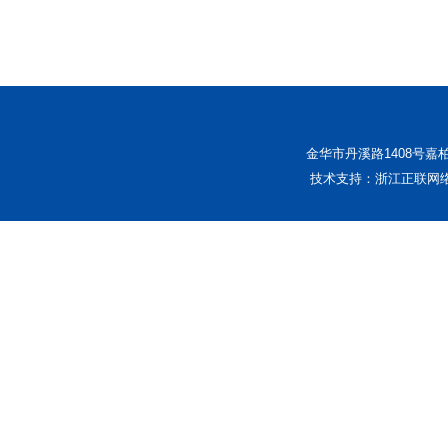
金华市丹溪路1408号嘉柏中
技术支持：浙江正联网络科